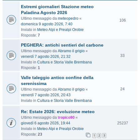
Estremi giornalieri Stazione meteo
Paladina Agosto 2026
Ultimo messaggio da
meteopedro
«
106
domenica 9 agosto 2026, 7:40
Inviato in
Meteo Alpi e Prealpi Orobie
Risposte:
7
PEGHERA: antichi sentieri del carbone
Ultimo messaggio da
Abramo il grigio
«
33
venerdì 7 agosto 2026, 21:32
Inviato in
Cultura e Storia Valle Brembana
Risposte:
1
Valle taleggio antico confine della
serenissima
24
Ultimo messaggio da
Abramo il grigio
«
venerdì 7 agosto 2026, 20:43
Inviato in
Cultura e Storia Valle Brembana
Re: Estate 2026: evoluzione meteo
Ultimo messaggio da
tropico90
«
giovedì 6 agosto 2026, 19:44
25237
Inviato in
Meteo Alpi e Prealpi Orobie
Risposte:
23
1
2
3