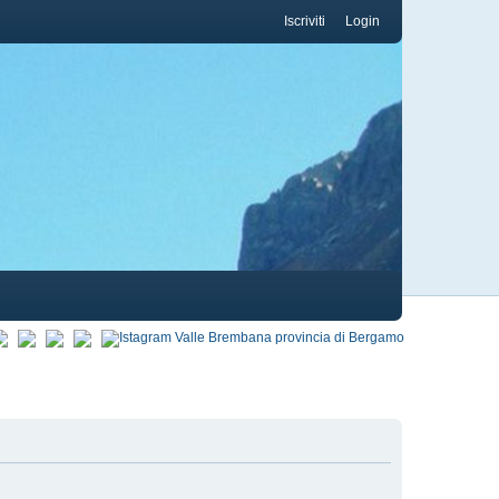
Iscriviti
Login