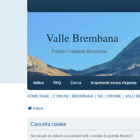
Valle Brembana
Forum Comunità Brembana
Indice
FAQ
Cerca
Argomenti senza risposta
HOME PAGE
COMUNI
BREMBANA
SKI
OROBIE
VALLI 
Indice
Cancella cookie
Sei sicuro di volere cancellare tutti i cookie di questa Board?