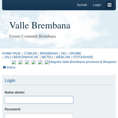
Iscriviti
Login
Valle Brembana
Forum Comunità Brembana
HOME PAGE
COMUNI
BREMBANA
SKI
OROBIE
VALLI BERGAMASCHE
METEO
WEBCAM
FOTOGRAFIE
Indice
Login
Nome utente:
Password: