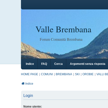
Valle Brembana
Forum Comunità Brembana
Indice
FAQ
Cerca
Argomenti senza risposta
HOME PAGE
COMUNI
BREMBANA
SKI
OROBIE
VALLI 
Indice
Login
Nome utente: