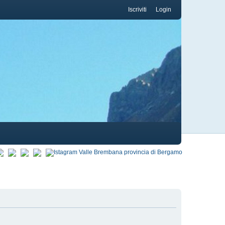
Iscriviti
Login