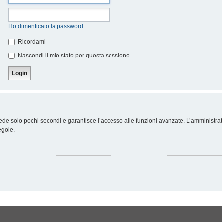
Ho dimenticato la password
Ricordami
Nascondi il mio stato per questa sessione
hiede solo pochi secondi e garantisce l’accesso alle funzioni avanzate. L’amministra
regole.