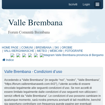
Iscriviti
Login
Valle Brembana
Forum Comunità Brembana
HOME PAGE
COMUNI
BREMBANA
SKI
OROBIE
VALLI BERGAMASCHE
METEO
WEBCAM
FOTOGRAFIE
Indice
Valle Brembana - Condizioni d’uso
Accedendo a “Valle Brembana” (in seguito “noi”, “nostro”, “Valle Brembana”,
“https://forum.valbrembanaweb.com:443”), l’utente accetta di essere
vincolato legalmente alle seguenti condizioni d’uso. Se non accetti di
essere limitato legalmente dalle condizioni d’uso seguenti non utilizzare i
servizi offerti da “Valle Brembana”. Le condizioni d’uso possono cambiare in
qualunque momento, sarà nostra premura avvisarti di tali modifiche, benché
sia opportuno controllare con frequenza queste pagine per eventuali